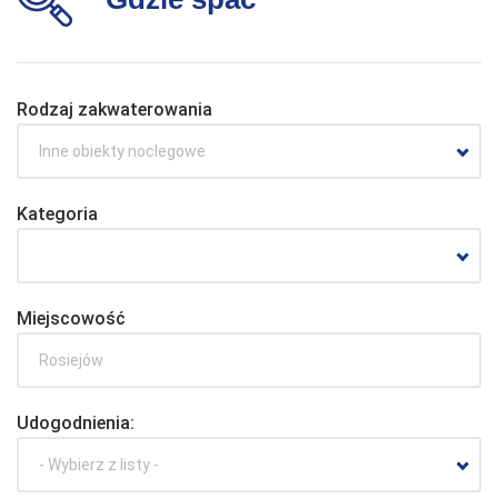
Rodzaj zakwaterowania
Inne obiekty noclegowe
Kategoria
Miejscowość
Udogodnienia:
- Wybierz z listy -