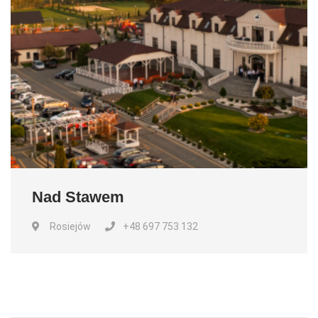
Nad Stawem
Rosiejów
+48 697 753 132