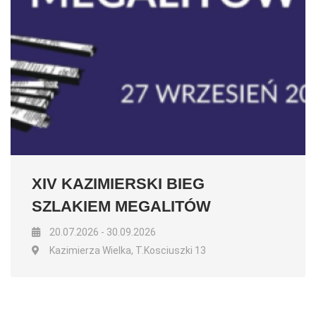
XIV KAZIMIERSKI BIEG
SZLAKIEM MEGALITÓW
20.07.2026 - 30.09.2026
Kazimierza Wielka, T.Kosciuszki 13