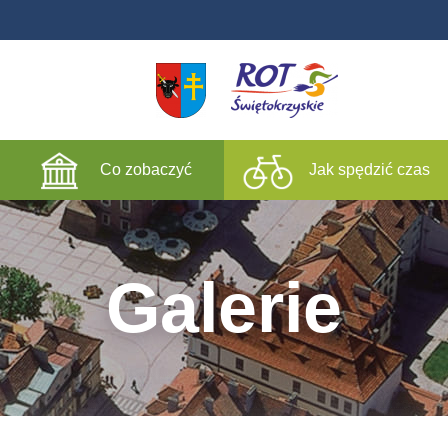
Co zobaczyć
Jak spędzić czas
Galerie