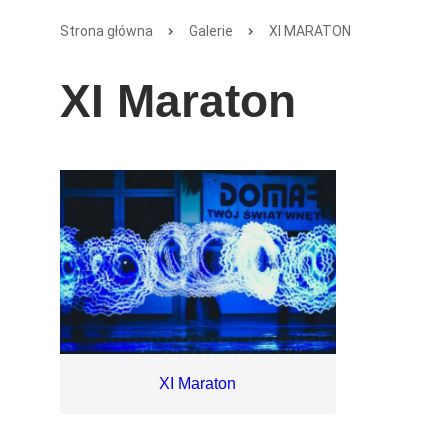
Strona główna
Galerie
XI MARATON
XI Maraton
XI Maraton