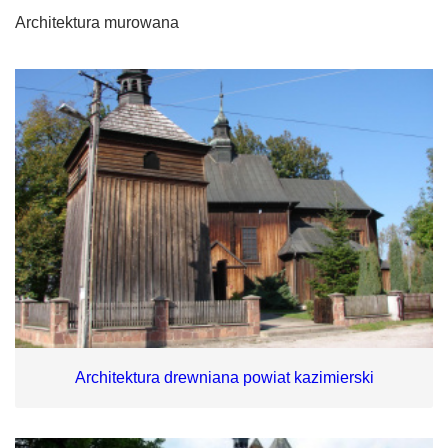
Architektura murowana
Architektura drewniana powiat kazimierski