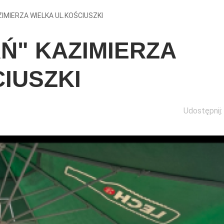
IMIERZA WIELKA UL.KOŚCIUSZKI
Ń" KAZIMIERZA
IUSZKI
Udostępnij: