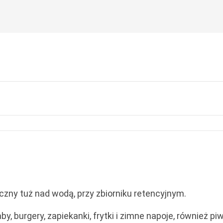
czny tuż nad wodą, przy zbiorniku retencyjnym.
, burgery, zapiekanki, frytki i zimne napoje, również pi