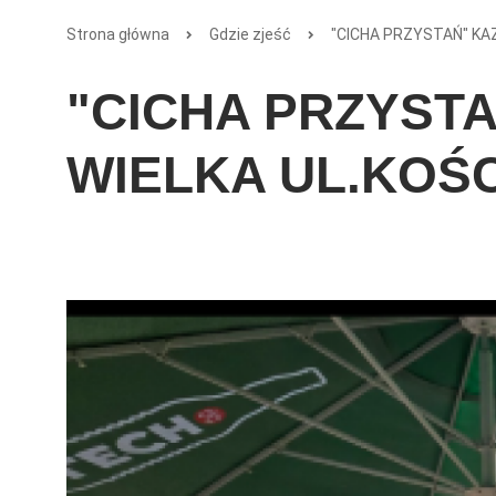
Strona główna
Gdzie zjeść
"CICHA PRZYSTAŃ" KAZ
"CICHA PRZYSTA
WIELKA UL.KOŚC