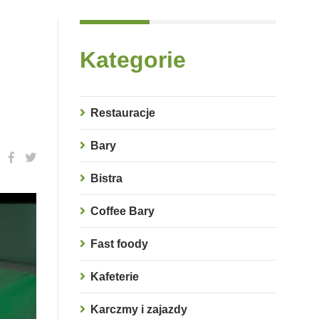
Kategorie
Restauracje
Bary
Bistra
Coffee Bary
Fast foody
Kafeterie
Karczmy i zajazdy