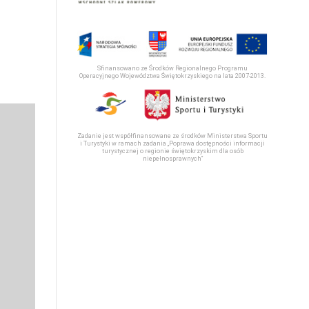
Sfinansowano ze Środków Regionalnego Programu
Operacyjnego Województwa Świętokrzyskiego na lata 2007-2013.
Zadanie jest współfinansowane ze środków Ministerstwa Sportu
i Turystyki w ramach zadania „Poprawa dostępności informacji
turystycznej o regionie świętokrzyskim dla osób
niepełnosprawnych“