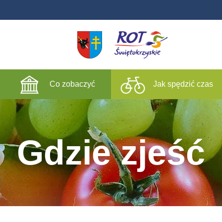
Co zobaczyć
Jak spędzić czas
Gdzie zjeść