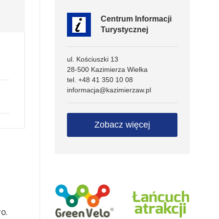
Centrum Informacji
Turystycznej
ul. Kościuszki 13
28-500 Kazimierza Wielka
tel. +48 41 350 10 08
informacja@kazimierzaw.pl
Zobacz więcej
wo.