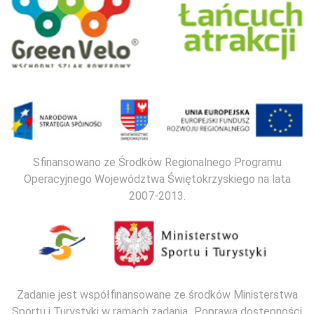
Sfinansowano ze Środków Regionalnego Programu
Operacyjnego Województwa Świętokrzyskiego na lata
2007-2013.
Zadanie jest współfinansowane ze środków Ministerstwa
Sportu i Turystyki w ramach zadania „Poprawa dostępności