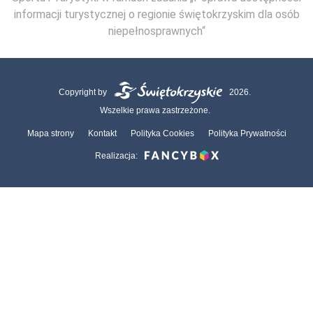
informacji turystycznej o regionie świętokrzyskim dla osób
niepełnosprawnych“
Copyright by
2026.
Wszelkie prawa zastrzeżone.
Mapa strony
Kontakt
Polityka Cookies
Polityka Prywatności
Realizacja: