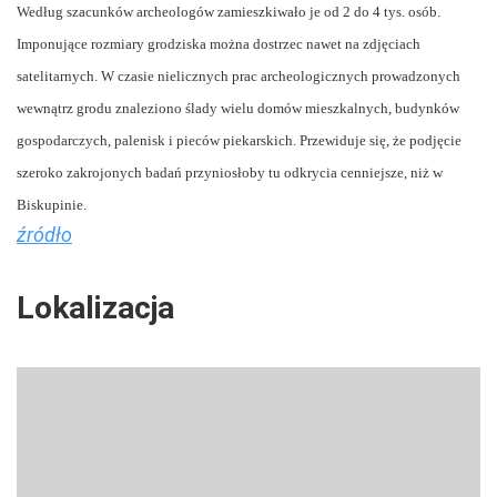
Według szacunków archeologów zamieszkiwało je od 2 do 4 tys. osób.
Imponujące rozmiary grodziska można dostrzec nawet na zdjęciach
satelitarnych. W czasie nielicznych prac archeologicznych prowadzonych
wewnątrz grodu znaleziono ślady wielu domów mieszkalnych, budynków
gospodarczych, palenisk i pieców piekarskich. Przewiduje się, że podjęcie
szeroko zakrojonych badań przyniosłoby tu odkrycia cenniejsze, niż w
Biskupinie.
źródło
Lokalizacja