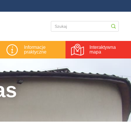
Informacje
Interaktywna
praktyczne
mapa
as