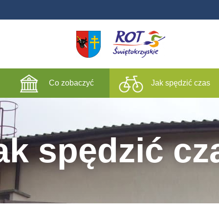
Co zobaczyć
Jak spędzić czas
ak spędzić cz