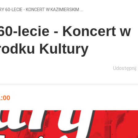
 60-LECIE - KONCERT W KAZIMIERSKIM ...
0-lecie - Koncert w
odku Kultury
Udostępnij:
1:00