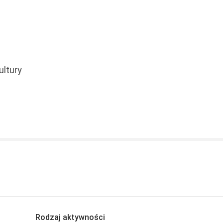
ltury
Rodzaj aktywności