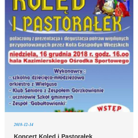
2018-12-14
Koncert Kolęd i Pastorałek