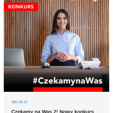
2021-02-15
Czekamy na Was 2! Nowy konkurs