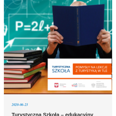
2020-06-23
Turystyczna Szkoła – edukacyjny