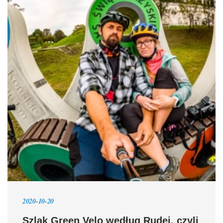
2020-10-20
Szlak Green Velo według Rudej, czyli