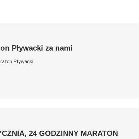
ton Pływacki za nami
raton Pływacki
TYCZNIA, 24 GODZINNY MARATON