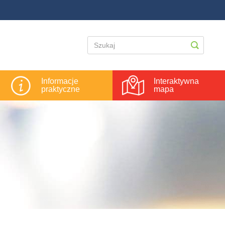
Informacje
Interaktywna
praktyczne
mapa