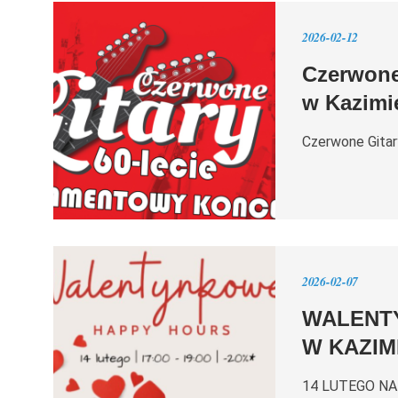
2026-02-12
Czerwone
w Kazimi
Czerwone Gitar
2026-02-07
WALENTY
W KAZIM
14 LUTEGO N