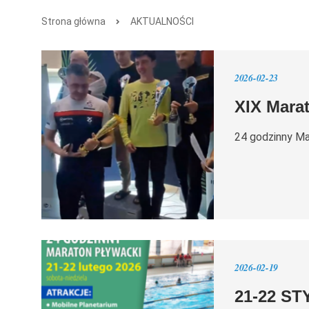
Strona główna
AKTUALNOŚCI
2026-02-23
XIX Mara
24 godzinny Ma
2026-02-19
21-22 S