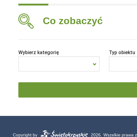
Co zobaczyć
Wybierz kategorię
Typ obiektu
Copyright by
2026.
Wszelkie prawa z