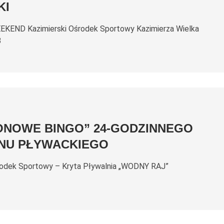
KI
KEND Kazimierski Ośrodek Sportowy Kazimierza Wielka
3
ONOWE BINGO” 24-GODZINNEGO
NU PŁYWACKIEGO
rodek Sportowy – Kryta Pływalnia „WODNY RAJ”