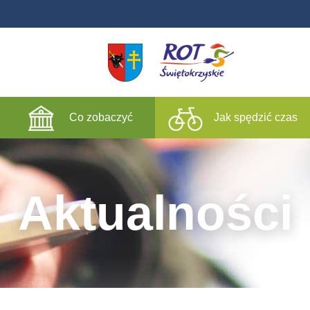
Co zobaczyć
Jak spędzić czas
Aktualności