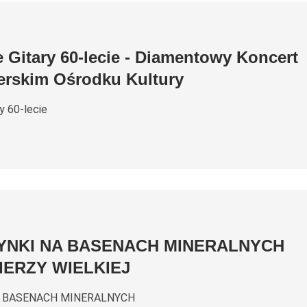
 Gitary 60-lecie - Diamentowy Koncert
erskim Ośrodku Kultury
y 60-lecie
NKI NA BASENACH MINERALNYCH
IERZY WIELKIEJ
A BASENACH MINERALNYCH