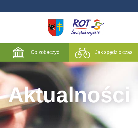
Co zobaczyć
Jak spędzić czas
Aktualności