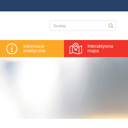
Informacje
Interaktywna
praktyczne
mapa