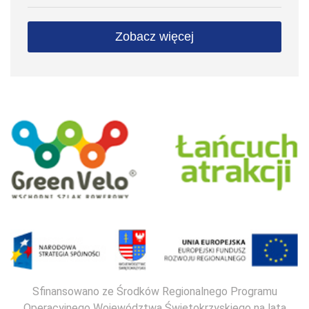
Zobacz więcej
Sfinansowano ze Środków Regionalnego Programu
Operacyjnego Województwa Świętokrzyskiego na lata