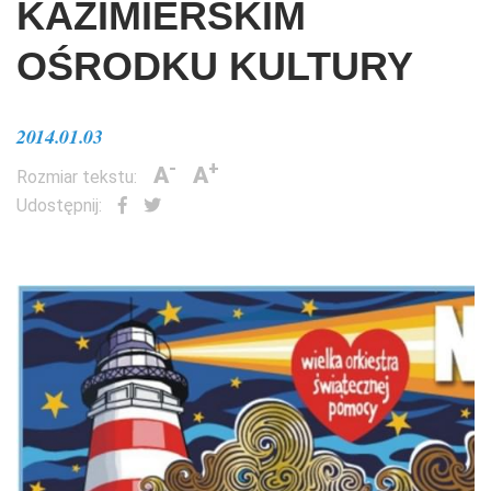
KAZIMIERSKIM
OŚRODKU KULTURY
2014.01.03
-
+
A
A
Rozmiar tekstu:
Udostępnij: