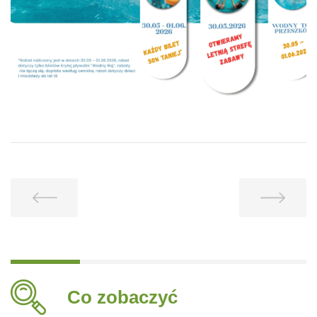
Co zobaczyć