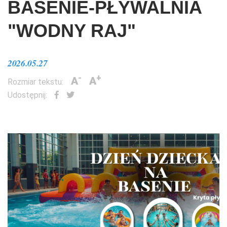
BASENIE-PŁYWALNIA
"WODNY RAJ"
2026.05.27
-
+
A
A
Rozmiar tekstu:
Udostępnij: