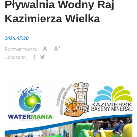
Pływalnia Wodny Raj
Kazimierza Wielka
2026.05.20
-
+
A
A
Rozmiar tekstu:
Udostępnij: