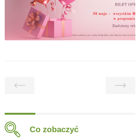
Co zobaczyć